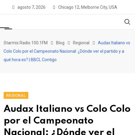
Skip
agosto 7, 2026
Chicago 12, Melborne City, USA
to
content
Starmix Radio 100.1FM
Blog
Regional
Audax Italiano vs
Colo Colo por el Campeonato Nacional: ¿Dónde ver el partido y a
qué hora es? | BBCL Contigo
REGIONAL
Audax Italiano vs Colo Colo
por el Campeonato
Nacional: ¿Dónde ver el