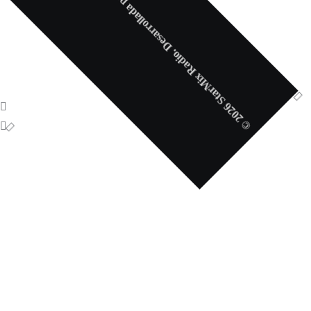
© 2026 StarMix Radio. Desarrollada por
Doble A Digital