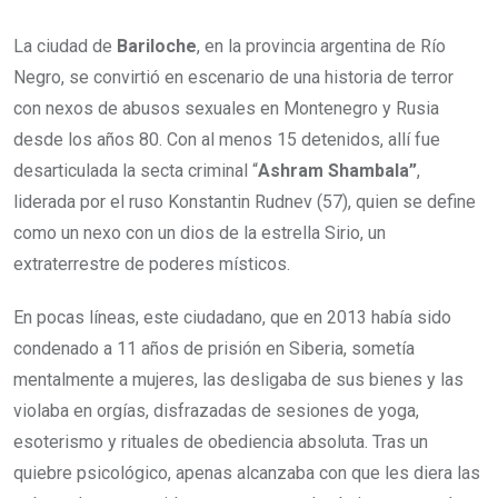
La ciudad de
Bariloche
, en la provincia argentina de Río
Negro, se convirtió en escenario de una historia de terror
con nexos de abusos sexuales en Montenegro y Rusia
desde los años 80. Con al menos 15 detenidos, allí fue
desarticulada la secta criminal “
Ashram Shambala”
,
liderada por el ruso Konstantin Rudnev (57), quien se define
como un nexo con un dios de la estrella Sirio, un
extraterrestre de poderes místicos.
En pocas líneas, este ciudadano, que en 2013 había sido
condenado a 11 años de prisión en Siberia,
sometía
mentalmente a mujeres, las desligaba de sus bienes y las
violaba en orgías, disfrazadas de sesiones de yoga,
esoterismo y rituales de obediencia absoluta.
Tras un
quiebre psicológico, apenas alcanzaba con que les diera las