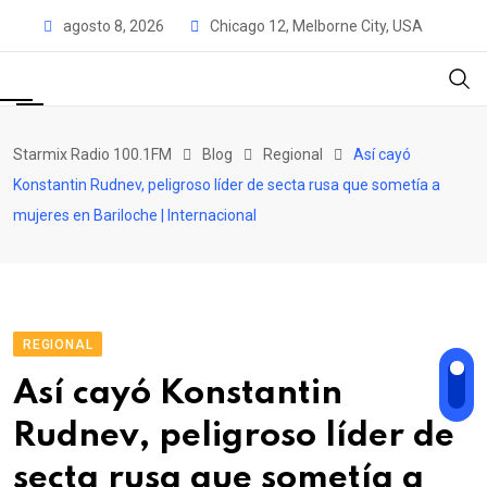
Skip
agosto 8, 2026
Chicago 12, Melborne City, USA
to
content
Starmix Radio 100.1FM
Blog
Regional
Así cayó
Konstantin Rudnev, peligroso líder de secta rusa que sometía a
mujeres en Bariloche | Internacional
REGIONAL
Así cayó Konstantin
Rudnev, peligroso líder de
secta rusa que sometía a