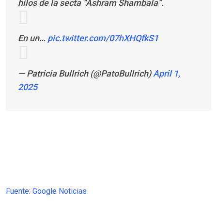
hilos de la secta “Ashram Shambala”.
En un…
pic.twitter.com/07hXHQfkS1
— Patricia Bullrich (@PatoBullrich)
April 1,
2025
Fuente: Google Noticias