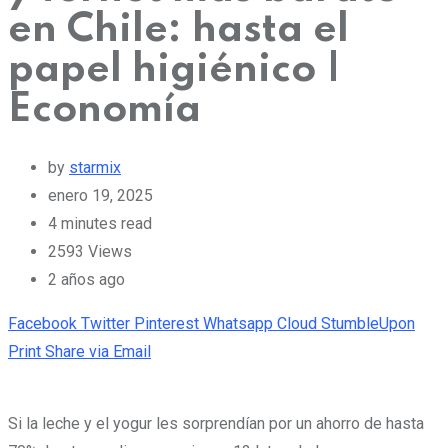
en Chile: hasta el
papel higiénico |
Economía
by
starmix
enero 19, 2025
4 minutes read
2593
Views
2 años ago
Facebook
Twitter
Pinterest
Whatsapp
Cloud
StumbleUpon
Print
Share via Email
Si la leche y el yogur les sorprendían por un ahorro de hasta