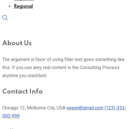
Regional
About Us
The argument in favor of using filler text goes something like
this: If you use arey real content in the Consulting Process
anytime you reachtent.
Contact Info
Chicago 12, Melborne City, USA
neeon@gmail.com
(123)-333-
000-999