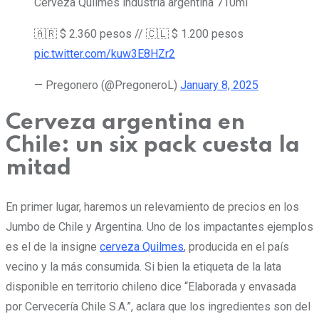
Cerveza Quilmes industria argentina 710ml
🇦🇷 $ 2.360 pesos // 🇨🇱 $ 1.200 pesos
pic.twitter.com/kuw3E8HZr2
— Pregonero (@PregoneroL)
January 8, 2025
Cerveza argentina en
Chile: un six pack cuesta la
mitad
En primer lugar, haremos un relevamiento de precios en los
Jumbo de Chile y Argentina. Uno de los impactantes ejemplos
es el de la insigne
cerveza Quilmes
, producida en el país
vecino y la más consumida. Si bien la etiqueta de la lata
disponible en territorio chileno dice “Elaborada y envasada
por Cervecería Chile S.A.”, aclara que los ingredientes son del