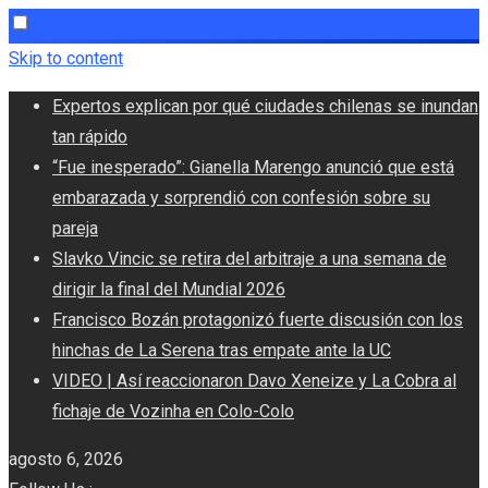
Skip to content
Expertos explican por qué ciudades chilenas se inundan
tan rápido
“Fue inesperado”: Gianella Marengo anunció que está
embarazada y sorprendió con confesión sobre su
pareja
Slavko Vincic se retira del arbitraje a una semana de
dirigir la final del Mundial 2026
Francisco Bozán protagonizó fuerte discusión con los
hinchas de La Serena tras empate ante la UC
VIDEO | Así reaccionaron Davo Xeneize y La Cobra al
fichaje de Vozinha en Colo-Colo
agosto 6, 2026