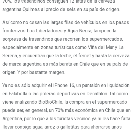
70%, los trasandinos consiguen 12 latas de la cerveza
argentina Quilmes al precio de seis en su país de origen.
Así como no cesan las largas filas de vehículos en los pasos
fronterizos Los Libertadores y Agua Negra, tampoco la
sorpresa de trasandinos que recorren los supermercados,
especialmente en zonas turísticas como Viña del Mar y La
Serena, y encuentran que la leche, el fernet y hasta la cerveza
de marca argentina es más barata en Chile que en su país de
origen. Y por bastante margen.
Ya no es sólo adquirir el iPhone 16, un pantalón en liquidación
en Falabella o las poleras deportivas en Decathlon. Tal como
viene analizando BioBioChile, la compra en el supermercado
puede ser, en general, un 70% más económica en Chile que en
Argentina, por lo que a los turistas vecinos ya ni les hace falta
llevar consigo agua, arroz o galletitas para ahorrarse unos