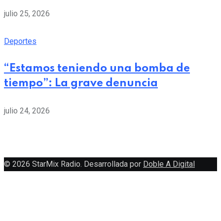
julio 25, 2026
Deportes
“Estamos teniendo una bomba de
tiempo”: La grave denuncia
julio 24, 2026
© 2026 StarMix Radio. Desarrollada por
Doble A Digital