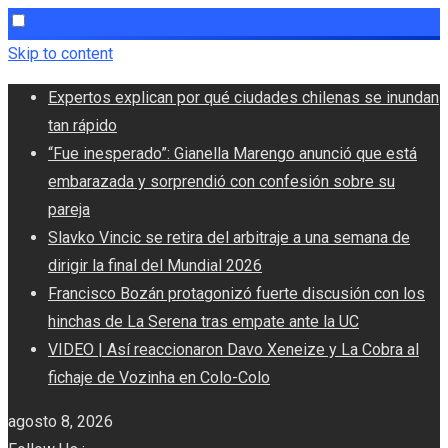
Skip to content
Expertos explican por qué ciudades chilenas se inundan
tan rápido
“Fue inesperado”: Gianella Marengo anunció que está
embarazada y sorprendió con confesión sobre su
pareja
Slavko Vincic se retira del arbitraje a una semana de
dirigir la final del Mundial 2026
Francisco Bozán protagonizó fuerte discusión con los
hinchas de La Serena tras empate ante la UC
VIDEO | Así reaccionaron Davo Xeneize y La Cobra al
fichaje de Vozinha en Colo-Colo
agosto 8, 2026