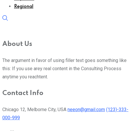
Regional
About Us
The argument in favor of using filler text goes something like
this: If you use arey real content in the Consulting Process
anytime you reachtent.
Contact Info
Chicago 12, Melborne City, USA
neeon@gmail.com
(123)-333-
000-999