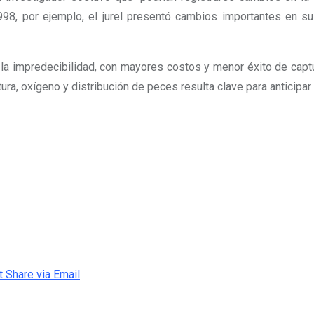
98, por ejemplo, el jurel presentó cambios importantes en su 
a la impredecibilidad, con mayores costos y menor éxito de captu
ura, oxígeno y distribución de peces resulta clave para anticipa
t
Share via Email