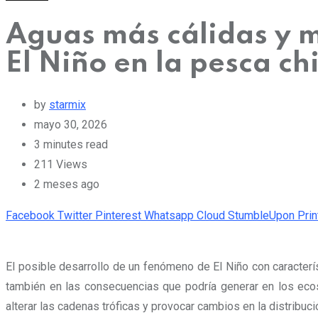
Aguas más cálidas y m
El Niño en la pesca ch
by
starmix
mayo 30, 2026
3 minutes read
211
Views
2 meses ago
Facebook
Twitter
Pinterest
Whatsapp
Cloud
StumbleUpon
Prin
El posible desarrollo de un fenómeno de El Niño con caracterí
también en las consecuencias que podría generar en los ecos
alterar las cadenas tróficas y provocar cambios en la distribu