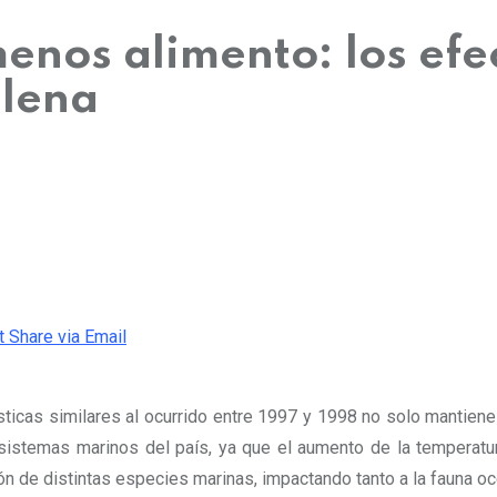
enos alimento: los efe
ilena
t
Share via Email
sticas similares al ocurrido entre 1997 y 1998 no solo mantiene
istemas marinos del país, ya que el aumento de la temperatura 
ción de distintas especies marinas, impactando tanto a la fauna 