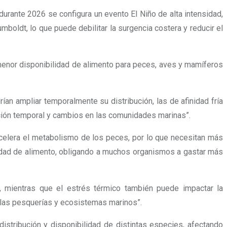
urante 2026 se configura un evento El Niño de alta intensidad,
boldt, lo que puede debilitar la surgencia costera y reducir el
 menor disponibilidad de alimento para peces, aves y mamíferos
an ampliar temporalmente su distribución, las de afinidad fría
ación temporal y cambios en las comunidades marinas”.
 acelera el metabolismo de los peces, por lo que necesitan más
lidad de alimento, obligando a muchos organismos a gastar más
, mientras que el estrés térmico también puede impactar la
 las pesquerías y ecosistemas marinos”.
istribución y disponibilidad de distintas especies, afectando