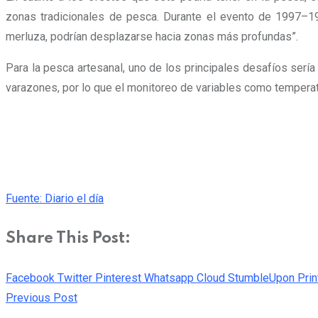
zonas tradicionales de pesca. Durante el evento de 1997–19
merluza, podrían desplazarse hacia zonas más profundas”.
Para la pesca artesanal, uno de los principales desafíos serí
varazones, por lo que el monitoreo de variables como temperat
Fuente: Diario el día
Share This Post:
Facebook
Twitter
Pinterest
Whatsapp
Cloud
StumbleUpon
Prin
Previous Post