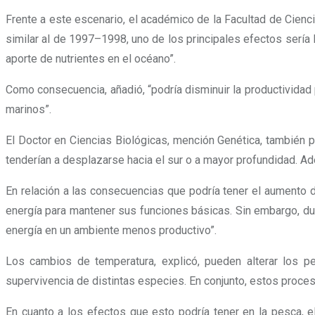
Frente a este escenario, el académico de la Facultad de Cienc
similar al de 1997–1998, uno de los principales efectos sería 
aporte de nutrientes en el océano”.
Como consecuencia, añadió, “podría disminuir la productividad
marinos”.
El Doctor en Ciencias Biológicas, mención Genética, también p
tenderían a desplazarse hacia el sur o a mayor profundidad. A
En relación a las consecuencias que podría tener el aumento d
energía para mantener sus funciones básicas. Sin embargo, du
energía en un ambiente menos productivo”.
Los cambios de temperatura, explicó, pueden alterar los p
supervivencia de distintas especies. En conjunto, estos proce
En cuanto a los efectos que esto podría tener en la pesca, e