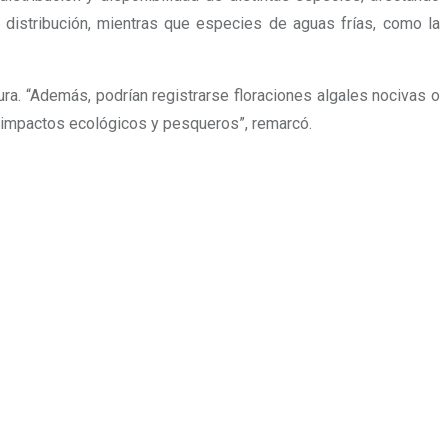
distribución, mientras que especies de aguas frías, como la
ra. “Además, podrían registrarse floraciones algales nocivas o
r impactos ecológicos y pesqueros”, remarcó.