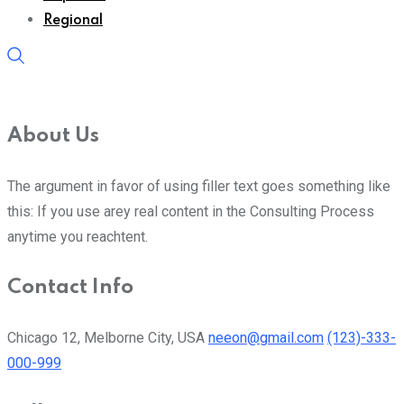
Regional
About Us
The argument in favor of using filler text goes something like
this: If you use arey real content in the Consulting Process
anytime you reachtent.
Contact Info
Chicago 12, Melborne City, USA
neeon@gmail.com
(123)-333-
000-999