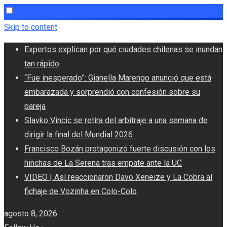
Skip to content
Expertos explican por qué ciudades chilenas se inundan
tan rápido
“Fue inesperado”: Gianella Marengo anunció que está
embarazada y sorprendió con confesión sobre su
pareja
Slavko Vincic se retira del arbitraje a una semana de
dirigir la final del Mundial 2026
Francisco Bozán protagonizó fuerte discusión con los
hinchas de La Serena tras empate ante la UC
VIDEO | Así reaccionaron Davo Xeneize y La Cobra al
fichaje de Vozinha en Colo-Colo
agosto 8, 2026