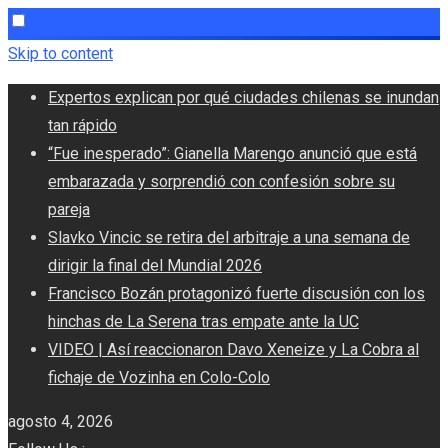
Skip to content
Expertos explican por qué ciudades chilenas se inundan
tan rápido
“Fue inesperado”: Gianella Marengo anunció que está
embarazada y sorprendió con confesión sobre su
pareja
Slavko Vincic se retira del arbitraje a una semana de
dirigir la final del Mundial 2026
Francisco Bozán protagonizó fuerte discusión con los
hinchas de La Serena tras empate ante la UC
VIDEO | Así reaccionaron Davo Xeneize y La Cobra al
fichaje de Vozinha en Colo-Colo
agosto 4, 2026