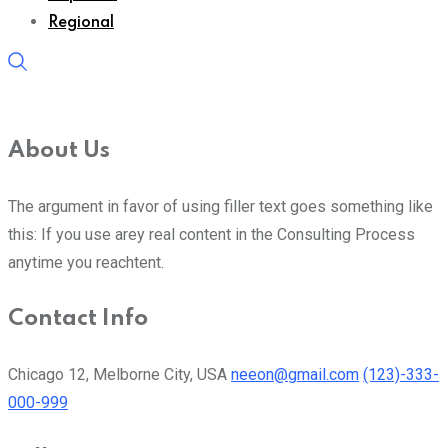
Regional
About Us
The argument in favor of using filler text goes something like
this: If you use arey real content in the Consulting Process
anytime you reachtent.
Contact Info
Chicago 12, Melborne City, USA
neeon@gmail.com
(123)-333-
000-999