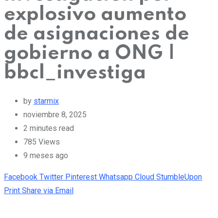
explosivo aumento
de asignaciones de
gobierno a ONG |
bbcl_investiga
by
starmix
noviembre 8, 2025
2 minutes read
785
Views
9 meses ago
Facebook
Twitter
Pinterest
Whatsapp
Cloud
StumbleUpon
Print
Share via Email